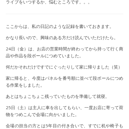
ライブをいつするか、悩むところです。。。
ここからは、私の日記のような記録を書いておきます。
かなり長いので、興味のある方だけ読んでいただけたら。
24日（金）は、お店の営業時間が終わってから持って行く商
品や作品を段ボールにつめていました。
何だかそれだけですでにぐったりして家に帰りました（笑）
家に帰ると、今度はパネルを番号順に並べて段ボールにつめ
る作業をしました。
あとはちょこちょこ残っていたものを準備して就寝。
25日（土）は主人に車を出してもらい、一度お店に寄って荷
物をつめこんで会場に向かいました。
会場の担当の方とは5年目の付き合いで、すでに机や椅子も