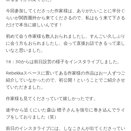
今回参加してくださった作家様は、ありがたいことに半分ぐ
らいが関西圏外から来てくださるので、私はもう来て下さる
だけで本当に嬉しいんです！
初めて会う作家様も数人おられましたし、すんごい久しぶり
に会う方もおられましたし、会って直接お話できるって楽し
いなと思いました。
16：30からは前日設営の様子をインスタライブしました。
Rebekkaスペースに置いてある作家様の作品はお一人ずつご
紹介していなかったので、初公開！ということでご紹介させ
ていただきました。
作家様も見てくださっていて嬉しかったです。
途中から近くにいた森山 標子さんを強引に巻き込んでライ
ブをしておりました（笑）
前日のインスタライブには、しなこさんが出てくださってい