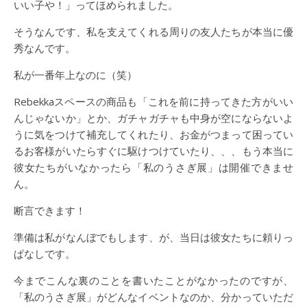
いい子や！」ってほめられました。
そうなんです、私を支えてくれる周りの友人たちが本当に優
秀なんです。
私が一番年上なのに（笑）
Rebekkaスペースの商品も「これを前に持ってきた方がいい
んじゃないか」とか、ガチャガチャも中身が空にならないよ
うに気をつけて補充してくれたり、お金がつまって困ってい
るお客様がいたらすぐに駆けつけていたり、、、もう本当に
彼女たちがいなかったら「私のうさぎ展」は開催できませ
ん。
断言できます！
準備は私がなんぼでもします、が、当日は彼女たちに頼りっ
ぱなしです。
今までこんな裏のことを書いたことがなかったのですが、
「私のうさぎ展」がどんなイベントなのか、分かっていただ