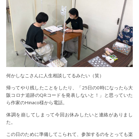
何かしなこさんに人生相談してるみたい（笑）
帰ってやり残したことをしたり、「25日の0時になったら大
阪コロナ追跡のQRコードを発表しないと！」と思っていた
ら作家のHinaco様から電話。
体調を崩してしまって今回お休みしたいと連絡がありまし
た。
この日のために準備してこられて、参加するのをとっても楽