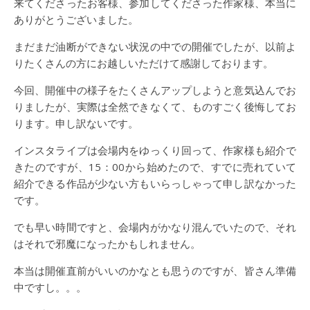
来てくださったお客様、参加してくださった作家様、本当に
ありがとうございました。
まだまだ油断ができない状況の中での開催でしたが、以前よ
りたくさんの方にお越しいただけて感謝しております。
今回、開催中の様子をたくさんアップしようと意気込んでお
りましたが、実際は全然できなくて、ものすごく後悔してお
ります。申し訳ないです。
インスタライブは会場内をゆっくり回って、作家様も紹介で
きたのですが、15：00から始めたので、すでに売れていて
紹介できる作品が少ない方もいらっしゃって申し訳なかった
です。
でも早い時間ですと、会場内がかなり混んでいたので、それ
はそれで邪魔になったかもしれません。
本当は開催直前がいいのかなとも思うのですが、皆さん準備
中ですし。。。