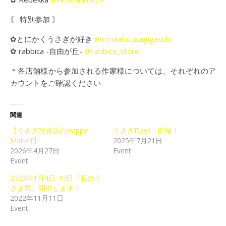
〘 特別参加 〙
✿とにかくうさぎが好き
@tonikaku.usagigasuki
✿ rabbica -自由が丘-
@rabbica_store
＊各店舗様から参加される作家様については、それぞれのア
カウントをご確認ください
関連
【うさぎ雑貨店のHappy
うさぎDays 開催！
Market】
2025年7月21日
2026年4月27日
Event
Event
2023年1月4日-10日『私のう
さぎ展』開催します！
2022年11月11日
Event