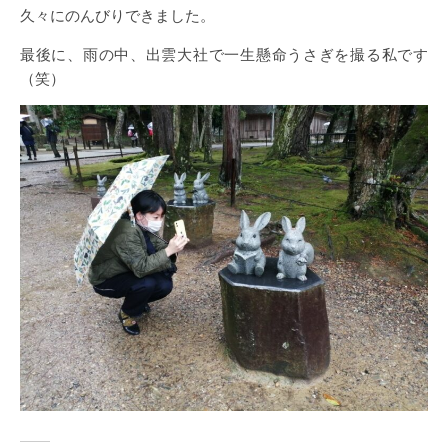
久々にのんびりできました。
最後に、雨の中、出雲大社で一生懸命うさぎを撮る私です
（笑）