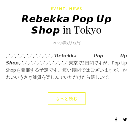
,
EVENT
NEWS
𝙍𝙚𝙗𝙚𝙠𝙠𝙖 𝙋𝙤𝙥 𝙐𝙥
𝙎𝙝𝙤𝙥 in Tokyo
2024年5月13日
⋰⋰⋰⋰⋰⋰⋰⋰⋰⋰⋰𝙍𝙚𝙗𝙚𝙠𝙠𝙖 𝙋𝙤𝙥 𝙐𝙥
𝙎𝙝𝙤𝙥⋰⋰⋰⋰⋰⋰⋰⋰⋰⋰⋰ 東京で3日間ですが、Pop Up
Shopを開催する予定です。短い期間ではございますが、か
わいいうさぎ雑貨を楽しんでいただけたら嬉しいで…
もっと読む